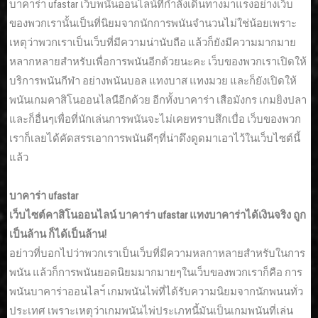
บาคาร่า ufastar เว็บพนันออนไลน์ที่กำลังเดินทางมาแรงอย่างเว็บ
ของพวกเรานั้นเป็นที่นิยมจากนักการพนันจำนวนไม่ใช่น้อยเพราะ
เหตุว่าพวกเราเป็นเว็บที่มีความน่านับถือ แล้วก็ยังมีความมากมาย
หลากหลายสำหรับเพื่อการพนันอีกด้วยนะคะ เว็บของพวกเราเปิดให้
บริการพนันกีฬา อย่างพนันบอล แทงบาส แทงมวย และก็ยังเปิดให้
พนันเกมคาสิโนออนไลนือีกด้วย อีกทั้งบาคาร่า เสือมังกร เกมยิงปลา
และก็อื่นๆเพื่อที่นักเล่นการพนันจะไม่เคยทราบสึกเบื่อ เว็บของพวก
เราก็เลยได้คัดสรรเอาการพนันดีๆที่น่าดึงดูดมาเอาไว้ในเว็บไซต์นี้
แล้ว
บาคาร่า ufastar
เว็บไซต์คาสิโนออนไลน์ บาคาร่า ufastar แทงบาคาร่าได้เงินจริง ถูก
เป็นล้าน ก็ได้เป็นล้าน!
อย่าวที่บอกไปว่าพวกเราเป็นเว็บที่มีความหลกาหลายสำหรับในการ
พนัน แล้วก็การพนันยอดนิยมมากมายๆในเว็บของพวกเราก็คือ การ
พนันบาคาร่าออนไลฯ์ เกมพนันไพ่ที่ได้รับความนิยมจากนักพนนทั่ว
ประเทศ เพราะเหตุว่าเกมพนันไพ่ประเภทนี้มันเป็นเกมพนันที่เล่น